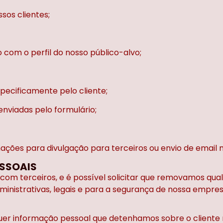
sos clientes;
 com o perfil do nosso público-alvo;
specificamente pelo cliente;
nviadas pelo formulário;
ações para divulgação para terceiros ou envio de email 
SSOAIS
m terceiros, e é possível solicitar que removamos qualq
inistrativas, legais e para a segurança de nossa empres
alquer informação pessoal que detenhamos sobre o clien