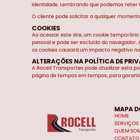
identidade. Lembrando que podemos reter as
O cliente pode solicitar a qualquer moment
COOKIES
Ao acessar este site, um cookie temporári
pessoal e pode ser excluído do navegador. 
os cookies causará um impacto negativo na u
ALTERAÇÕES NA POLÍTICA DE PRI
A Rocell Transportes pode atualizar esta p
página de tempos em tempos, para garanti
MAPA DO
HOME
SERVIÇOS
QUEM SO
CONTATO