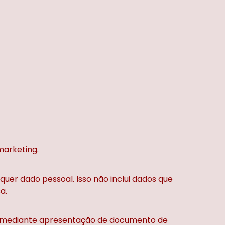
marketing.
uer dado pessoal. Isso não inclui dados que
a.
te mediante apresentação de documento de