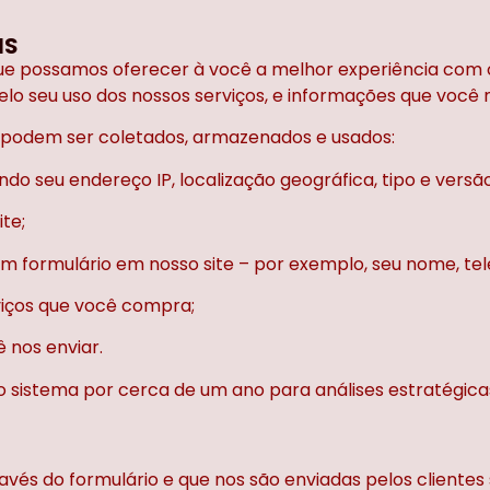
IS
 possamos oferecer à você a melhor experiência com o
lo seu uso dos nossos serviços, e informações que você
s podem ser coletados, armazenados e usados:
do seu endereço IP, localização geográfica, tipo e vers
te;
m formulário em nosso site – por exemplo, seu nome, tel
viços que você compra;
 nos enviar.
sistema por cerca de um ano para análises estratégic
és do formulário e que nos são enviadas pelos clientes s