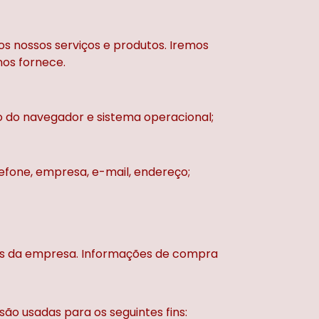
s nossos serviços e produtos. Iremos
 nos fornece.
ão do navegador e sistema operacional;
efone, empresa, e-mail, endereço;
as da empresa. Informações de compra
ão usadas para os seguintes fins: